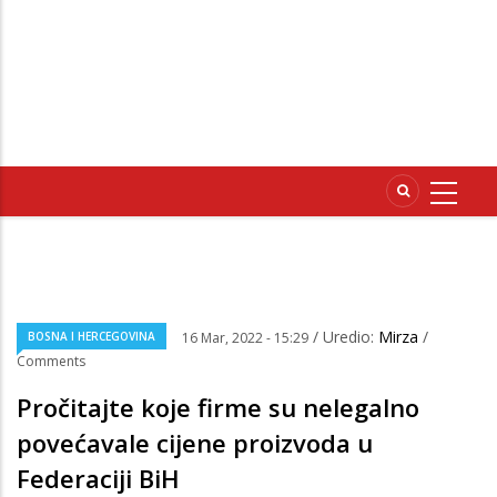
/ Uredio:
Mirza
/
BOSNA I HERCEGOVINA
16 Mar, 2022 - 15:29
Comments
Pročitajte koje firme su nelegalno
povećavale cijene proizvoda u
Federaciji BiH