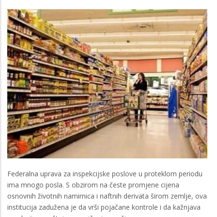
Federalna uprava za inspekcijske poslove u proteklom periodu
ima mnogo posla. S obzirom na česte promjene cijena
osnovnih životnih namirnica i naftnih derivata širom zemlje, ova
institucija zadužena je da vrši pojačane kontrole i da kažnjava