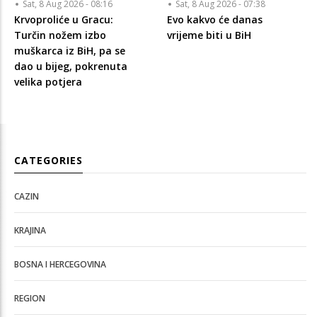
Sat, 8 Aug 2026 - 08:16
Sat, 8 Aug 2026 - 07:38
Krvoproliće u Gracu:
Evo kakvo će danas
Turčin nožem izbo
vrijeme biti u BiH
muškarca iz BiH, pa se
dao u bijeg, pokrenuta
velika potjera
CATEGORIES
CAZIN
KRAJINA
BOSNA I HERCEGOVINA
REGION