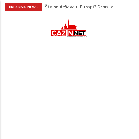
Šta se dešava u Europi? Dron iz
BREAKING NEWS
Rumunije ušao u Bugarsku i eksplodirao
kod gasovoda
Ribari pronašli kosti na isušenom dnu
Save, podsjećaju na ljudske
Sud zaustavio Trumpov plan za veliku
plesnu dvoranu u Bijeloj kući
Grenland upozorio američku kompaniju
povezanu s Trumpom, predsjednik SAD-
a uputio oštre poruke
Šta je Vučić prešutio Zelenskom?
Putinovo ime nije smio da izgovori