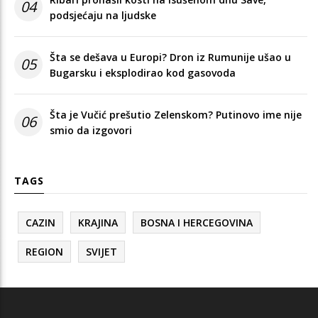
04
podsjećaju na ljudske
Šta se dešava u Europi? Dron iz Rumunije ušao u
05
Bugarsku i eksplodirao kod gasovoda
Šta je Vučić prešutio Zelenskom? Putinovo ime nije
06
smio da izgovori
TAGS
CAZIN
KRAJINA
BOSNA I HERCEGOVINA
REGION
SVIJET