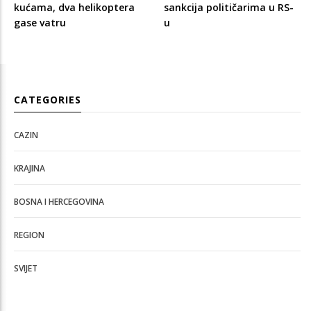
kućama, dva helikoptera
sankcija političarima u RS-
gase vatru
u
CATEGORIES
CAZIN
KRAJINA
BOSNA I HERCEGOVINA
REGION
SVIJET