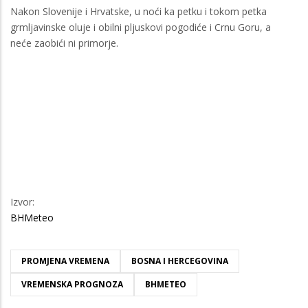
Nakon Slovenije i Hrvatske, u noći ka petku i tokom petka
grmljavinske oluje i obilni pljuskovi pogodiće i Crnu Goru, a
neće zaobići ni primorje.
Izvor:
BHMeteo
PROMJENA VREMENA
BOSNA I HERCEGOVINA
VREMENSKA PROGNOZA
BHMETEO