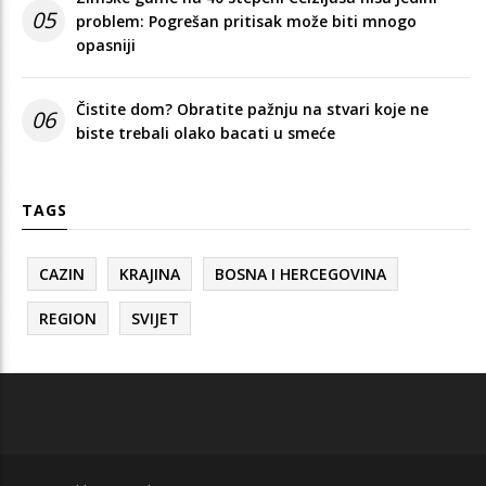
05
problem: Pogrešan pritisak može biti mnogo
opasniji
Čistite dom? Obratite pažnju na stvari koje ne
06
biste trebali olako bacati u smeće
TAGS
CAZIN
KRAJINA
BOSNA I HERCEGOVINA
REGION
SVIJET