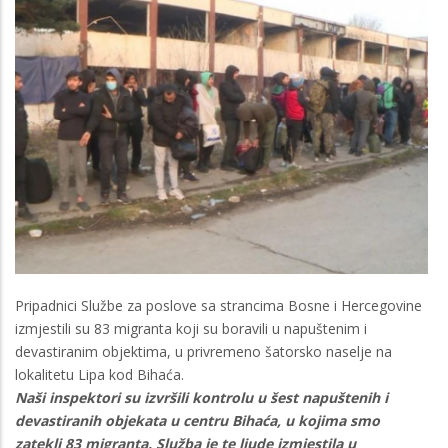
Pripadnici Službe za poslove sa strancima Bosne i Hercegovine
izmjestili su 83 migranta koji su boravili u napuštenim i
devastiranim objektima, u privremeno šatorsko naselje na
lokalitetu Lipa kod Bihaća.
Naši inspektori su izvršili kontrolu u šest napuštenih i
devastiranih objekata u centru Bihaća, u kojima smo
zatekli 83 migranta. Služba je te ljude izmjestila u