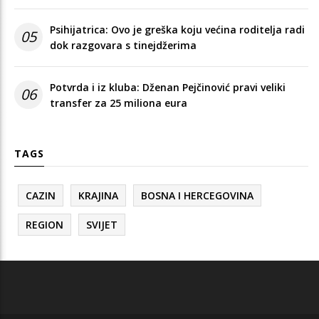
Psihijatrica: Ovo je greška koju većina roditelja radi
05
dok razgovara s tinejdžerima
Potvrda i iz kluba: Dženan Pejčinović pravi veliki
06
transfer za 25 miliona eura
TAGS
CAZIN
KRAJINA
BOSNA I HERCEGOVINA
REGION
SVIJET