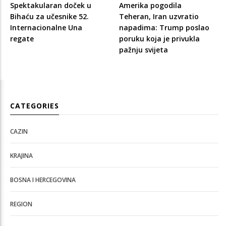
Spektakularan doček u
Amerika pogodila
Bihaću za učesnike 52.
Teheran, Iran uzvratio
Internacionalne Una
napadima: Trump poslao
regate
poruku koja je privukla
pažnju svijeta
CATEGORIES
CAZIN
KRAJINA
BOSNA I HERCEGOVINA
REGION