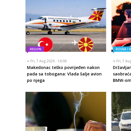
REGION
BOSNA I 
Fri, 7 Aug 2026 - 16:06
Fri, 7 Au
Makedonac teško povrijeđen nakon
Državlja
pada sa tobogana: Vlada šalje avion
saobraća
po njega
BMW-om s