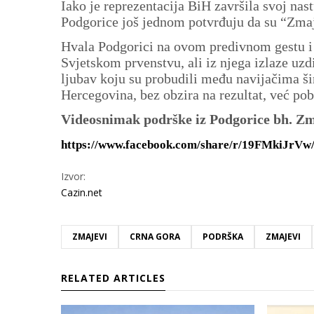
Iako je reprezentacija BiH završila svoj nast
Podgorice još jednom potvrđuju da su “Zmaje
Hvala Podgorici na ovom predivnom gestu i 
Svjetskom prvenstvu, ali iz njega izlaze uzdi
ljubav koju su probudili među navijačima ši
Hercegovina, bez obzira na rezultat, već pobi
Videosnimak podrške iz Podgorice bh. 
https://www.facebook.com/share/r/19FMkiJrVw
Izvor:
Cazin.net
ZMAJEVI
CRNA GORA
PODRŠKA
ZMAJEVI
RELATED ARTICLES