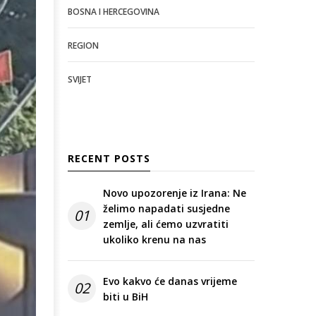
BOSNA I HERCEGOVINA
REGION
SVIJET
RECENT POSTS
Novo upozorenje iz Irana: Ne
želimo napadati susjedne
01
zemlje, ali ćemo uzvratiti
ukoliko krenu na nas
Evo kakvo će danas vrijeme
02
biti u BiH