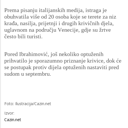
Prema pisanju italijanskih medija, istraga je
obuhvatila više od 20 osoba koje se terete za niz
krađa, nasilja, prijetnji i drugih krivičnih djela,
uglavnom na području Venecije, gdje su žrtve
često bili turisti.
Pored Ibrahimović, još nekoliko optuženih
prihvatilo je sporazumno priznanje krivice, dok će
se postupak protiv dijela optuženih nastaviti pred
sudom u septembru.
Foto: Ilustracija/Cazin.net
Izvor:
Cazin.net