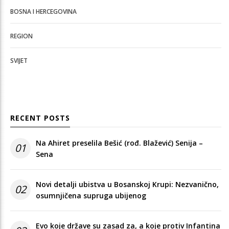
BOSNA I HERCEGOVINA
REGION
SVIJET
RECENT POSTS
Na Ahiret preselila Bešić (rođ. Blažević) Senija –
01
Sena
Novi detalji ubistva u Bosanskoj Krupi: Nezvanično,
02
osumnjičena supruga ubijenog
Evo koje države su zasad za, a koje protiv Infantina