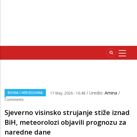
/ Uredio:
Amina
/
BOSNA I HERCEGOVINA
17 May, 2026 - 16:48
Comments
Sjeverno visinsko strujanje stiže iznad
BiH, meteorolozi objavili prognozu za
naredne dane