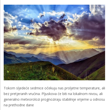
Tokom sljedeće sedmice očekuju nas proljetne temperature, ali
bez pretjeranih vrućina. Pljuskova će biti na lokalnom nivou, ali
generalno meteorolozi prognoziraju stabilnije vrijeme u odnosu
na prethodne dane