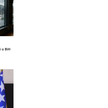
i u BiH