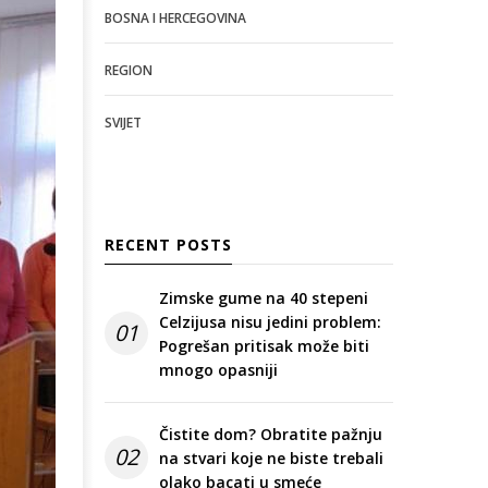
BOSNA I HERCEGOVINA
REGION
SVIJET
RECENT POSTS
Zimske gume na 40 stepeni
Celzijusa nisu jedini problem:
01
Pogrešan pritisak može biti
mnogo opasniji
Čistite dom? Obratite pažnju
02
na stvari koje ne biste trebali
olako bacati u smeće