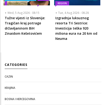
REGION
Wed, 5 Aug 2026 - 08:15
Tue, 4 Aug 2026 - 08:28
Tužne vijesti iz Slovenije:
Izgradnja luksuznog
Tragičan kraj potrage
resorta Tri Sestrice:
državljaninom BiH
Investicija teška 920
Zinaidom Kešetovićem
miliona eura na 20 km od
Neuma
CATEGORIES
CAZIN
KRAJINA
BOSNA I HERCEGOVINA