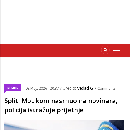
/ Uredio:
Vedad G.
/
REGION
08 May, 2026 - 20:37
Comments
Split: Motikom nasrnuo na novinara,
policija istražuje prijetnje