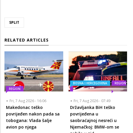
SPLIT
RELATED ARTICLES
BOSNA I HERCEGOVINA
REGION
REGION
Fri, 7 Aug 2026 - 16:06
Fri, 7 Aug 2026 - 07:49
Makedonac teško
Državljanka BiH teško
povrijeđen nakon pada sa
povrijeđena u
tobogana: Vlada šalje
saobraćajnoj nesreći u
avion po njega
Njemačkoj: BMW-om se