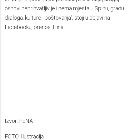
osnovi neprihvatljiv je i nema mjesta u Splitu, gradu
dijaloga, kulture i poštovanja", stoji u objavi na
Facebooku, prenosi Hina.
Izvor: FENA
FOTO: Ilustracija