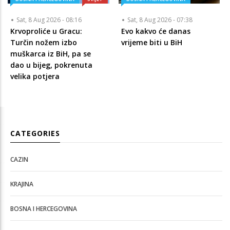
Sat, 8 Aug 2026 - 08:16
Sat, 8 Aug 2026 - 07:38
Krvoproliće u Gracu:
Evo kakvo će danas
Turčin nožem izbo
vrijeme biti u BiH
muškarca iz BiH, pa se
dao u bijeg, pokrenuta
velika potjera
CATEGORIES
CAZIN
KRAJINA
BOSNA I HERCEGOVINA