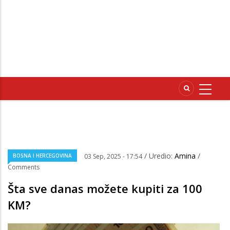
/ Uredio:
Amina
/
BOSNA I HERCEGOVINA
03 Sep, 2025 - 17:54
Comments
Šta sve danas možete kupiti za 100
KM?