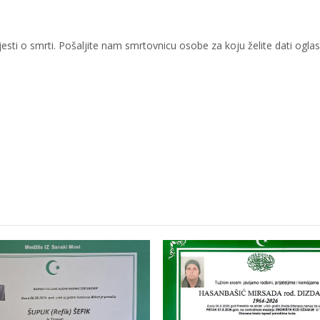
sti o smrti. Pošaljite nam smrtovnicu osobe za koju želite dati oglas