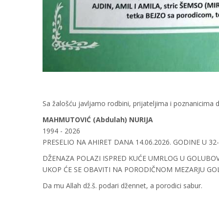
Sa žalošću javljamo rodbini, prijateljima i poznanicima d
MAHMUTOVIĆ (Abdulah) NURIJA
1994 - 2026
PRESELIO NA AHIRET DANA 14.06.2026. GODINE U 32
DŽENAZA POLAZI ISPRED KUĆE UMRLOG U GOLUBOVIĆI
UKOP ĆE SE OBAVITI NA PORODIČNOM MEZARJU GO
Da mu Allah dž.š. podari džennet, a porodici sabur.