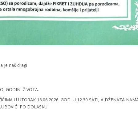
a je naš dragi
-OJ GODINI ŽIVOTA.
MA U UTORAK 16.06.2026. GOD. U 12.30 SATI, A DŽENAZA NAMA
LUBOVIĆI PO DOLASKU.