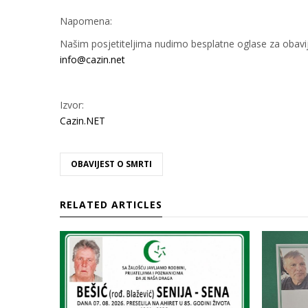
Napomena:
Našim posjetiteljima nudimo besplatne oglase za obavije
info@cazin.net
Izvor:
Cazin.NET
OBAVIJEST O SMRTI
RELATED ARTICLES