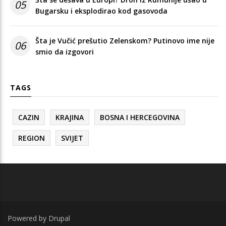
05
Bugarsku i eksplodirao kod gasovoda
Šta je Vučić prešutio Zelenskom? Putinovo ime nije
06
smio da izgovori
TAGS
CAZIN
KRAJINA
BOSNA I HERCEGOVINA
REGION
SVIJET
Powered by
Drupal