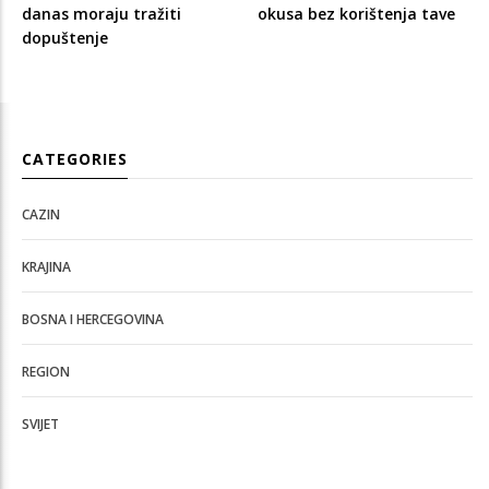
danas moraju tražiti
okusa bez korištenja tave
dopuštenje
CATEGORIES
CAZIN
KRAJINA
BOSNA I HERCEGOVINA
REGION
SVIJET