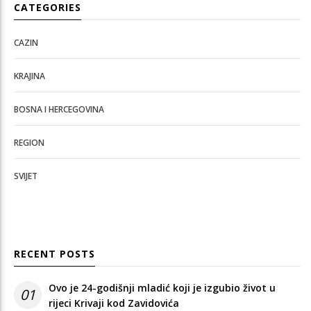
CATEGORIES
CAZIN
KRAJINA
BOSNA I HERCEGOVINA
REGION
SVIJET
RECENT POSTS
Ovo je 24-godišnji mladić koji je izgubio život u
01
rijeci Krivaji kod Zavidovića