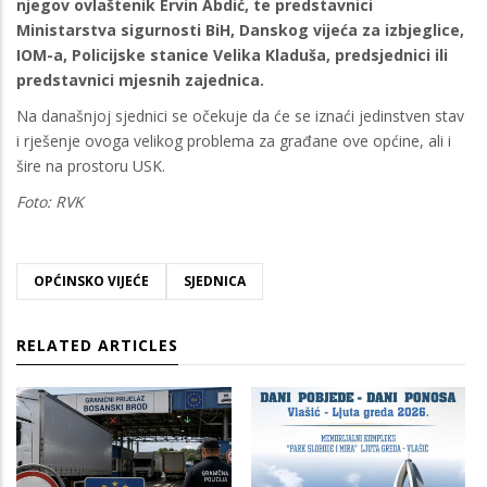
njegov ovlaštenik Ervin Abdić, te predstavnici
Ministarstva sigurnosti BiH, Danskog vijeća za izbjeglice,
IOM-a, Policijske stanice Velika Kladuša, predsjednici ili
predstavnici mjesnih zajednica.
Na današnjoj sjednici se očekuje da će se iznaći jedinstven stav
i rješenje ovoga velikog problema za građane ove općine, ali i
šire na prostoru USK.
Foto: RVK
OPĆINSKO VIJEĆE
SJEDNICA
RELATED ARTICLES