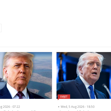
SVIJET
ug 2026 - 07:22
Wed, 5 Aug 2026 - 18:50