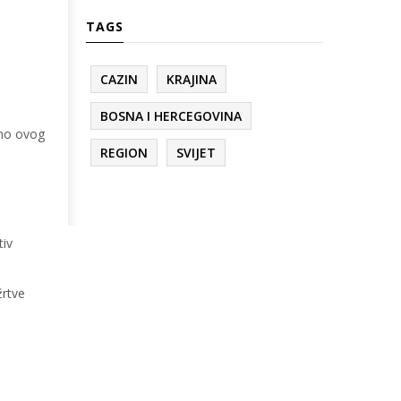
TAGS
CAZIN
KRAJINA
BOSNA I HERCEGOVINA
emo ovog
REGION
SVIJET
tiv
žrtve