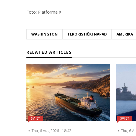
Foto: Platforma X
WASHINGTON
TERORISTIČKI NAPAD
AMERIKA
RELATED ARTICLES
SVIJET
SVIJET
Thu, 6 Aug 2026 - 18:42
Thu, 6 A