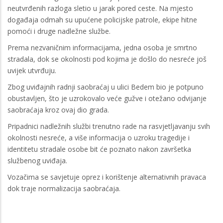
neutvrđenih razloga sletio u jarak pored ceste. Na mjesto
događaja odmah su upućene policijske patrole, ekipe hitne
pomoći i druge nadležne službe.
Prema nezvaničnim informacijama, jedna osoba je smrtno
stradala, dok se okolnosti pod kojima je došlo do nesreće još
uvijek utvrđuju.
Zbog uviđajnih radnji saobraćaj u ulici Bedem bio je potpuno
obustavljen, što je uzrokovalo veće gužve i otežano odvijanje
saobraćaja kroz ovaj dio grada.
Pripadnici nadležnih službi trenutno rade na rasvjetljavanju svih
okolnosti nesreće, a više informacija o uzroku tragedije i
identitetu stradale osobe bit će poznato nakon završetka
službenog uviđaja.
Vozačima se savjetuje oprez i korištenje alternativnih pravaca
dok traje normalizacija saobraćaja.