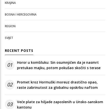
KRAJINA
BOSNA I HERCEGOVINA
REGION
SVIJET
RECENT POSTS
Horor u komšiluku: Sin osumnjičen da je nasmrt
01
pretukao majku, potom pokušao skočiti s terase
Promet kroz Hormuški moreuz drastično opao,
02
raste zabrinutost za globalnu opskrbu naftom
Veće plate za hiljade zaposlenih u Unsko-sanskom
03
kantonu