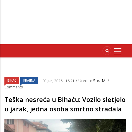
/ Uredio:
SaraM.
/
BIHAĆ
KRAJINA
03 Jun, 2026 - 16:21
Comments
Teška nesreća u Bihaću: Vozilo sletjelo
u jarak, jedna osoba smrtno stradala