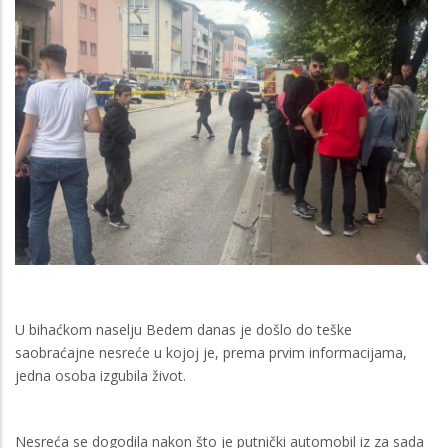
U bihaćkom naselju Bedem danas je došlo do teške
saobraćajne nesreće u kojoj je, prema prvim informacijama,
jedna osoba izgubila život.
Nesreća se dogodila nakon što je putnički automobil iz za sada