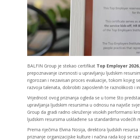
BALFIN Group je stekao certifikat
Top Employer 2026
prepoznavanje izvrsnosti u upravljanju ljudskim resursim
rigorozan i nezavisan proces evaluacije, tokom kojeg se 
razvoja talenata, dobrobiti zaposlenih te raznolikosti i in
Vrijednost ovog priznanja ogleda se u tome što predsta
upravljanja ljudskim resursima u odnosu na najviše svjets
Group da gradi radno okruženje visokih performansi kroz
ljudskim resursima usklađene sa standardima vodećih
Prema riječima Elvina Nosija, direktora ljudskih resursa 
priznanje organizacijske kulture i načina rada koji se ra