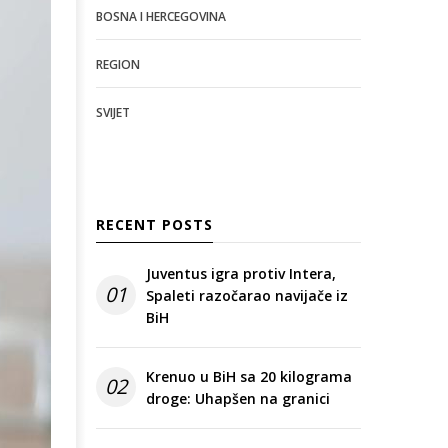
BOSNA I HERCEGOVINA
REGION
SVIJET
RECENT POSTS
Juventus igra protiv Intera,
01
Spaleti razočarao navijače iz
BiH
Krenuo u BiH sa 20 kilograma
02
droge: Uhapšen na granici