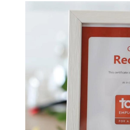
Image