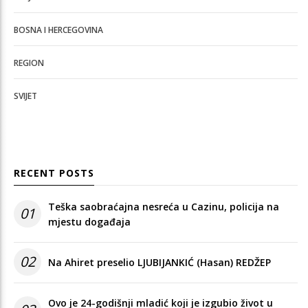
BOSNA I HERCEGOVINA
REGION
SVIJET
RECENT POSTS
Teška saobraćajna nesreća u Cazinu, policija na
01
mjestu događaja
02
Na Ahiret preselio LJUBIJANKIĆ (Hasan) REDŽEP
Ovo je 24-godišnji mladić koji je izgubio život u