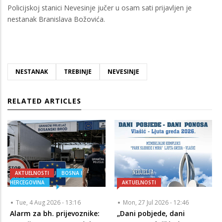
Policijskoj stanici Nevesinje jučer u osam sati prijavljen je
nestanak Branislava Božovića.
NESTANAK
TREBINJE
NEVESINJE
RELATED ARTICLES
AKTUELNOSTI
BOSNA I
HERCEGOVINA
AKTUELNOSTI
Tue, 4 Aug 2026 - 13:16
Mon, 27 Jul 2026 - 12:46
Alarm za bh. prijevoznike:
„Dani pobjede, dani