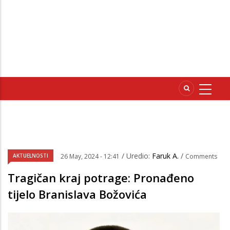
/ Uredio:
Faruk A.
/
AKTUELNOSTI
26 May, 2024 - 12:41
Comments
Tragičan kraj potrage: Pronađeno
tijelo Branislava Božovića