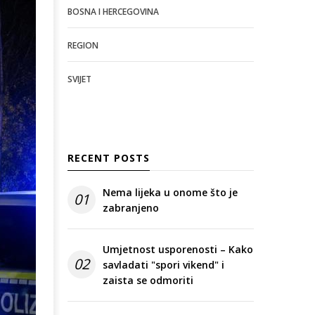
BOSNA I HERCEGOVINA
REGION
SVIJET
RECENT POSTS
Nema lijeka u onome što je
01
zabranjeno
Umjetnost usporenosti – Kako
02
savladati "spori vikend" i
zaista se odmoriti