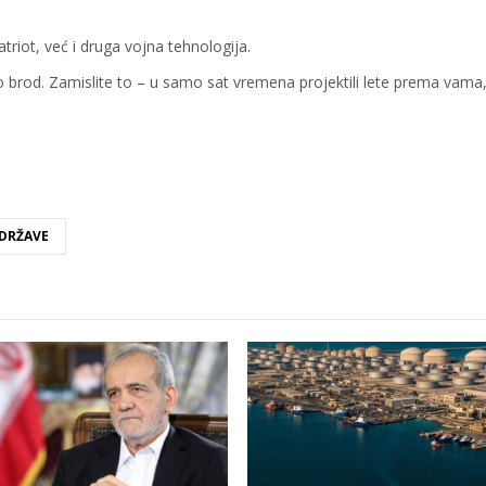
riot, već i druga vojna tehnologija.
io brod. Zamislite to – u samo sat vremena projektili lete prema vama,
 DRŽAVE