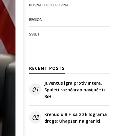
BOSNA I HERCEGOVINA
REGION
SVIJET
RECENT POSTS
Juventus igra protiv Intera,
01
Spaleti razočarao navijače iz
BiH
Krenuo u BiH sa 20 kilograma
02
droge: Uhapšen na granici