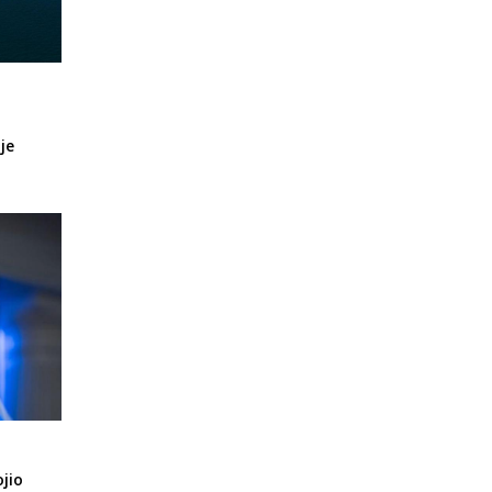
je
jio