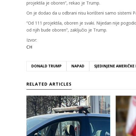
projektila je oboren”, rekao je Trump.
On je dodao da u odbrani nisu korišteni samo sistemi Pat
“Od 111 projektila, oboren je svaki. Nijedan nije pogod
od njih bude oboren”, zaključio je Trump.
Izvor:
CH
DONALD TRUMP
NAPAD
SJEDINJENE AMERIČKE
RELATED ARTICLES