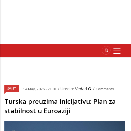
/ Uredio:
Vedad G.
/
SVIJET
14 May, 2026 - 21:01
Comments
Turska preuzima inicijativu: Plan za
stabilnost u Euroaziji