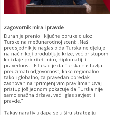
Zagovornik mira i pravde
Duran je prenio i ključne poruke o ulozi
Turske na međunarodnoj sceni: „Naš
predsjednik je naglasio da Turska ne djeluje
na način koji produbljuje krize, već pristupom
koji daje prioritet miru, diplomatiji i
pravednosti. Istakao je da Turska nastavlja
preuzimati odgovornost, kako regionalno
tako i globalno, za pravedan poredak
zasnovan na “primjenjivim pravilima.” Ovaj
pristup još jednom pokazuje da Turska nije
samo snažna država, već i glas savjesti i
pravde.“
Takav narativ uklapa se u širu strategiju