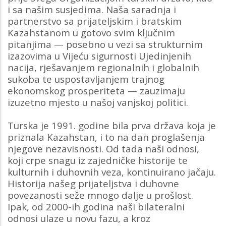
i sa našim susjedima. Naša saradnja i
partnerstvo sa prijateljskim i bratskim
Kazahstanom u gotovo svim ključnim
pitanjima — posebno u vezi sa strukturnim
izazovima u Vijeću sigurnosti Ujedinjenih
nacija, rješavanjem regionalnih i globalnih
sukoba te uspostavljanjem trajnog
ekonomskog prosperiteta — zauzimaju
izuzetno mjesto u našoj vanjskoj politici.
Turska je 1991. godine bila prva država koja je
priznala Kazahstan, i to na dan proglašenja
njegove nezavisnosti. Od tada naši odnosi,
koji crpe snagu iz zajedničke historije te
kulturnih i duhovnih veza, kontinuirano jačaju.
Historija našeg prijateljstva i duhovne
povezanosti seže mnogo dalje u prošlost.
Ipak, od 2000-ih godina naši bilateralni
odnosi ulaze u novu fazu, a kroz