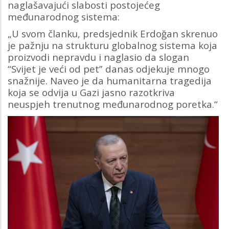
naglašavajući slabosti postojećeg
međunarodnog sistema:
„U svom članku, predsjednik Erdoğan skrenuo
je pažnju na strukturu globalnog sistema koja
proizvodi nepravdu i naglasio da slogan
“Svijet je veći od pet” danas odjekuje mnogo
snažnije. Naveo je da humanitarna tragedija
koja se odvija u Gazi jasno razotkriva
neuspjeh trenutnog međunarodnog poretka.“