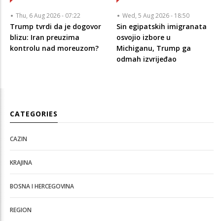
Thu, 6 Aug 2026 - 07:22
Wed, 5 Aug 2026 - 18:50
Trump tvrdi da je dogovor
Sin egipatskih imigranata
blizu: Iran preuzima
osvojio izbore u
kontrolu nad moreuzom?
Michiganu, Trump ga
odmah izvrijeđao
CATEGORIES
CAZIN
KRAJINA
BOSNA I HERCEGOVINA
REGION