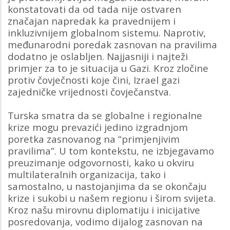
konstatovati da od tada nije ostvaren
značajan napredak ka pravednijem i
inkluzivnijem globalnom sistemu. Naprotiv,
međunarodni poredak zasnovan na pravilima
dodatno je oslabljen. Najjasniji i najteži
primjer za to je situacija u Gazi. Kroz zločine
protiv čovječnosti koje čini, Izrael gazi
zajedničke vrijednosti čovječanstva.
Turska smatra da se globalne i regionalne
krize mogu prevazići jedino izgradnjom
poretka zasnovanog na “primjenjivim
pravilima”. U tom kontekstu, ne izbjegavamo
preuzimanje odgovornosti, kako u okviru
multilateralnih organizacija, tako i
samostalno, u nastojanjima da se okončaju
krize i sukobi u našem regionu i širom svijeta.
Kroz našu mirovnu diplomatiju i inicijative
posredovanja, vodimo dijalog zasnovan na