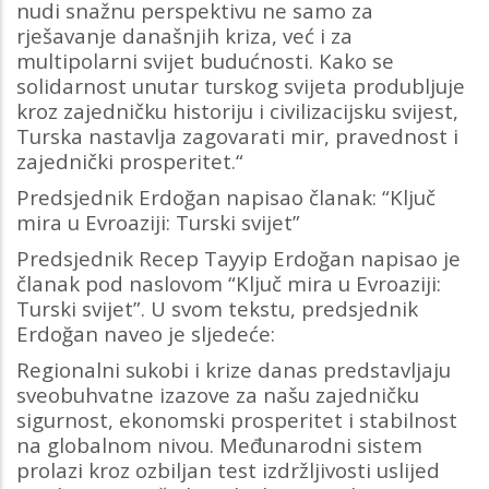
nudi snažnu perspektivu ne samo za
rješavanje današnjih kriza, već i za
multipolarni svijet budućnosti. Kako se
solidarnost unutar turskog svijeta produbljuje
kroz zajedničku historiju i civilizacijsku svijest,
Turska nastavlja zagovarati mir, pravednost i
zajednički prosperitet.“
Predsjednik Erdoğan napisao članak: “Ključ
mira u Evroaziji: Turski svijet”
Predsjednik Recep Tayyip Erdoğan napisao je
članak pod naslovom “Ključ mira u Evroaziji:
Turski svijet”. U svom tekstu, predsjednik
Erdoğan naveo je sljedeće:
Regionalni sukobi i krize danas predstavljaju
sveobuhvatne izazove za našu zajedničku
sigurnost, ekonomski prosperitet i stabilnost
na globalnom nivou. Međunarodni sistem
prolazi kroz ozbiljan test izdržljivosti uslijed