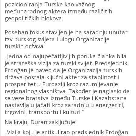
pozicioniranja Turske kao važnog
međunarodnog aktera između različitih
geopolitičkih blokova.
Poseban fokus stavljen je na saradnju unutar
tzv. turskog svijeta i ulogu Organizacije
turskih država:
„Jedna od najupečatljivijih poruka članka bila
je strateška vizija za turski svijet. Predsjednik
Erdoğan je naveo da je Organizacija turskih
država postala ključni akter za stabilnost i
prosperitet u Euroaziji kroz razumijevanje
regionalnog vlasništva. Također je naglasio da
se veze bratstva između Turske i Kazahstana
nastavljaju jačati kroz saradnju u energetici,
trgovini, transportu i kulturi.“
Na kraju, Duran zaključuje:
„Vizija koju je artikulirao predsjednik Erdoğan