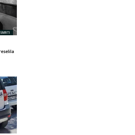
 SMRTI
eselila