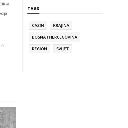
DIK-a.
TAGS
sija
CAZIN
KRAJINA
BOSNA I HERCEGOVINA
din
REGION
SVIJET