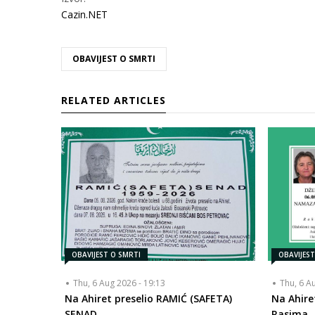
Cazin.NET
OBAVIJEST O SMRTI
RELATED ARTICLES
OBAVIJEST O SMRTI
OBAVIJES
Thu, 6 Aug 2026 - 19:13
Thu, 6 A
Na Ahiret preselio RAMIĆ (SAFETA)
Na Ahiret
SENAD
Rasima