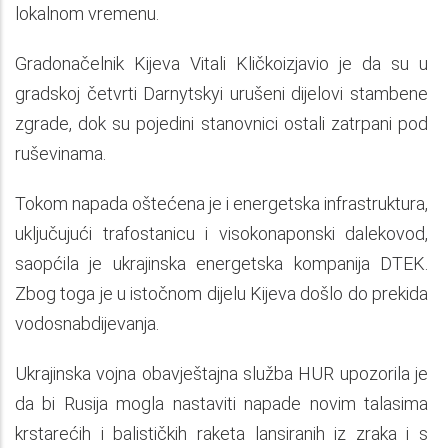
lokalnom vremenu.
Gradonačelnik Kijeva Vitali Kličkoizjavio je da su u
gradskoj četvrti Darnytskyi urušeni dijelovi stambene
zgrade, dok su pojedini stanovnici ostali zatrpani pod
ruševinama.
Tokom napada oštećena je i energetska infrastruktura,
uključujući trafostanicu i visokonaponski dalekovod,
saopćila je ukrajinska energetska kompanija DTEK.
Zbog toga je u istočnom dijelu Kijeva došlo do prekida
vodosnabdijevanja.
Ukrajinska vojna obavještajna služba HUR upozorila je
da bi Rusija mogla nastaviti napade novim talasima
krstarećih i balističkih raketa lansiranih iz zraka i s