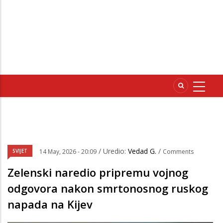
/ Uredio:
Vedad G.
/
SVIJET
14 May, 2026 - 20:09
Comments
Zelenski naredio pripremu vojnog
odgovora nakon smrtonosnog ruskog
napada na Kijev