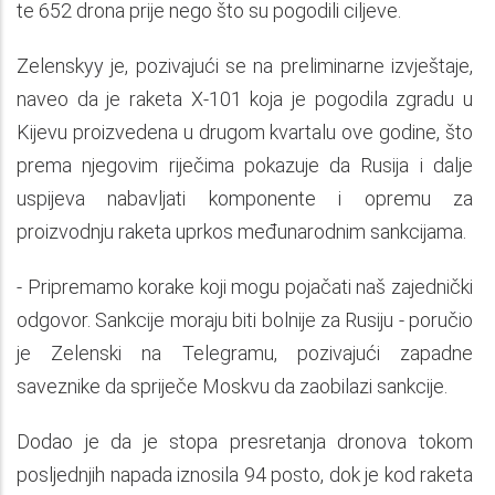
te 652 drona prije nego što su pogodili ciljeve.
Zelenskyy je, pozivajući se na preliminarne izvještaje,
naveo da je raketa X-101 koja je pogodila zgradu u
Kijevu proizvedena u drugom kvartalu ove godine, što
prema njegovim riječima pokazuje da Rusija i dalje
uspijeva nabavljati komponente i opremu za
proizvodnju raketa uprkos međunarodnim sankcijama.
- Pripremamo korake koji mogu pojačati naš zajednički
odgovor. Sankcije moraju biti bolnije za Rusiju - poručio
je Zelenski na Telegramu, pozivajući zapadne
saveznike da spriječe Moskvu da zaobilazi sankcije.
Dodao je da je stopa presretanja dronova tokom
posljednjih napada iznosila 94 posto, dok je kod raketa