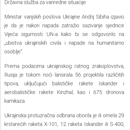
Državna služba za vanredne situacije.
Ministar vanjskih poslova Ukrajine Andrij Sibiha izjavio
je da je nakon napada zatražio sazivanje sjednice
Vijeća sigurnosti UN-a kako bi se odgovorilo na
„ubistva ukrajinskih civila i napade na humanitarno
osoblje“.
Prema podacima ukrajinskog ratnog zrakoplovstva,
Rusija je tokom noći lansirala 56 projektila različitih
tipova, uključujući balističke rakete Iskander i
aerobalističke rakete Kinzhal, kao i 675 dronova
kamikaza.
Ukrajinska protuzračna odbrana oborila je ili omela 29
krstarećih raketa X-101, 12 raketa Iskander ili S-400,