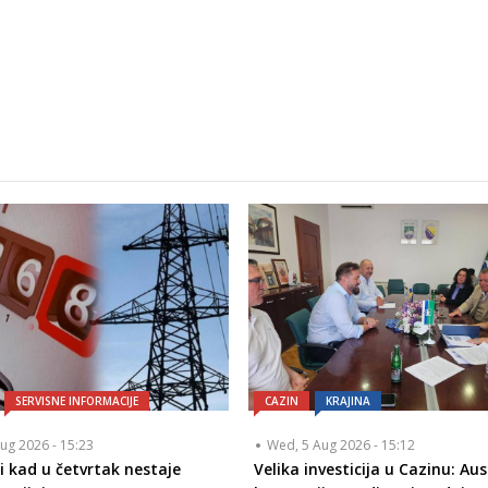
SERVISNE INFORMACIJE
CAZIN
KRAJINA
ug 2026 - 15:23
Wed, 5 Aug 2026 - 15:12
 i kad u četvrtak nestaje
Velika investicija u Cazinu: Aus