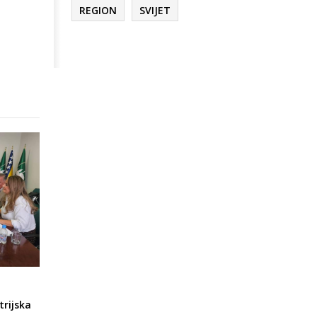
REGION
SVIJET
trijska