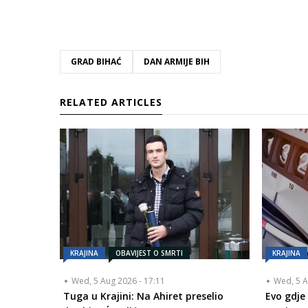
GRAD BIHAĆ
DAN ARMIJE BIH
RELATED ARTICLES
KRAJINA
OBAVIJEST O SMRTI
KRAJINA
Wed, 5 Aug 2026 - 17:11
Wed, 5 A
Tuga u Krajini: Na Ahiret preselio
Evo gdje