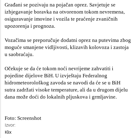
Građani se pozivaju na pojačan oprez. Savjetuje se
izbjegavanje boravka na otvorenom tokom nevremena,
osiguravanje imovine i vozila te praćenje zvaničnih
upozorenja i prognoza.
Vozačima se preporučuje dodatni oprez na putevima zbog
moguće smanjene vidljivosti, klizavih kolovoza i zastoja
u saobraćaju.
Očekuje se da će tokom noći nevrijeme zahvatiti i
pojedine dijelove BiH. U izvještaju Federalnog
hidrometeorološkog zavoda se navodi da će se u BiH
sutra zadržati visoke temperature, ali da u drugom dijelu
dana može doći do lokalnih pljuskova i grmljavine.
Foto: Screenshot
Izvor:
Klix