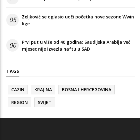
Zeljković se oglasio uoči početka nove sezone Wwin
05
lige
Prvi put u više od 40 godina: Saudijska Arabija već
06
mjesec nije izvezla naftu u SAD
TAGS
CAZIN
KRAJINA
BOSNA I HERCEGOVINA
REGION
SVIJET