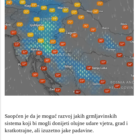
Saopćen je da je moguć razvoj jakih grmljavinskih
sistema koji bi mogli donijeti olujne udare vjetra, grad i
kratkotrajne, ali izuzetno jake padavine.