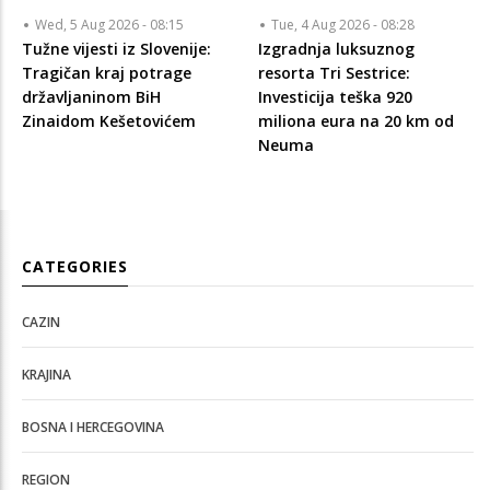
Wed, 5 Aug 2026 - 08:15
Tue, 4 Aug 2026 - 08:28
Tužne vijesti iz Slovenije:
Izgradnja luksuznog
Tragičan kraj potrage
resorta Tri Sestrice:
državljaninom BiH
Investicija teška 920
Zinaidom Kešetovićem
miliona eura na 20 km od
Neuma
CATEGORIES
CAZIN
KRAJINA
BOSNA I HERCEGOVINA
REGION