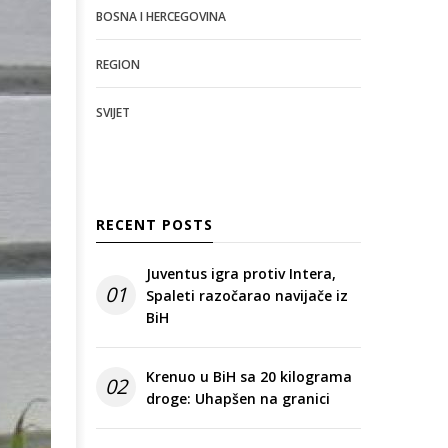
BOSNA I HERCEGOVINA
REGION
SVIJET
RECENT POSTS
Juventus igra protiv Intera,
01
Spaleti razočarao navijače iz
BiH
Krenuo u BiH sa 20 kilograma
02
droge: Uhapšen na granici