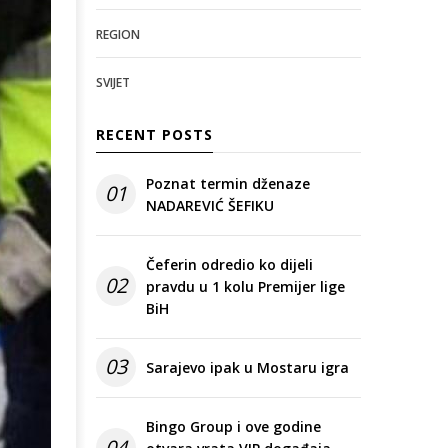
REGION
SVIJET
RECENT POSTS
Poznat termin dženaze
01
NADAREVIĆ ŠEFIKU
Čeferin odredio ko dijeli
02
pravdu u 1 kolu Premijer lige
BiH
03
Sarajevo ipak u Mostaru igra
Bingo Group i ove godine
04