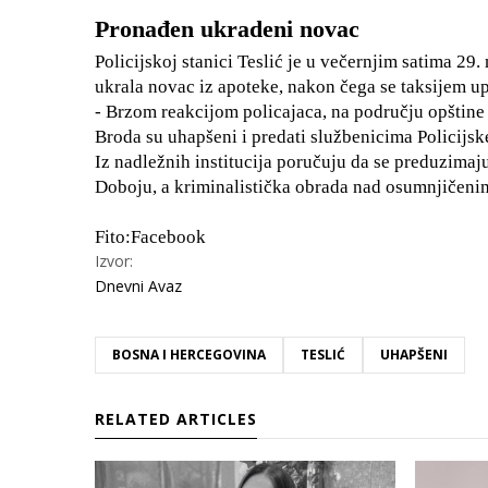
Pronađen ukradeni novac
Policijskoj stanici Teslić je u večernjim satima 29
ukrala novac iz apoteke, nakon čega se taksijem up
- Brzom reakcijom policajaca, na području opštine K
Broda su uhapšeni i predati službenicima Policijske 
Iz nadležnih institucija poručuju da se preduzima
Doboju, a kriminalistička obrada nad osumnjičenim
Fito:Facebook
Izvor:
Dnevni Avaz
BOSNA I HERCEGOVINA
TESLIĆ
UHAPŠENI
RELATED ARTICLES