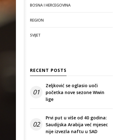
BOSNA I HERCEGOVINA
REGION
SVIJET
RECENT POSTS
Zeljković se oglasio uoči
01
početka nove sezone Wwin
lige
Prvi put u više od 40 godina:
02
Saudijska Arabija već mjesec
nije izvezla naftu u SAD