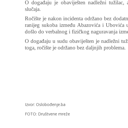
O događaju je obaviješten nadležni tužilac, a
slučaja.
Ročište je nakon incidenta održano bez doda
ranijeg sukoba između Abazovića i Ubovića 
došlo do verbalnog i fizičkog naguravanja izme
O događaju u sudu obaviješten je nadležni tužil
toga, ročište je održano bez daljnjih problema.
Izvor: Oslobođenje.ba
FOTO: Društvene mreže