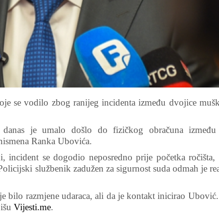
oje se vodilo zbog ranijeg incidenta između dvojice mušk
 danas je umalo došlo do fizičkog obračuna između
znismena Ranka Ubovića.
, incident se dogodio neposredno prije početka ročišta, 
Policijski službenik zadužen za sigurnost suda odmah je r
je bilo razmjene udaraca, ali da je kontakt inicirao Ubovi
pišu
Vijesti.me
.