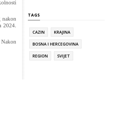
olnosti
TAGS
g nakon
a 2024.
CAZIN
KRAJINA
a. Nakon
BOSNA I HERCEGOVINA
REGION
SVIJET