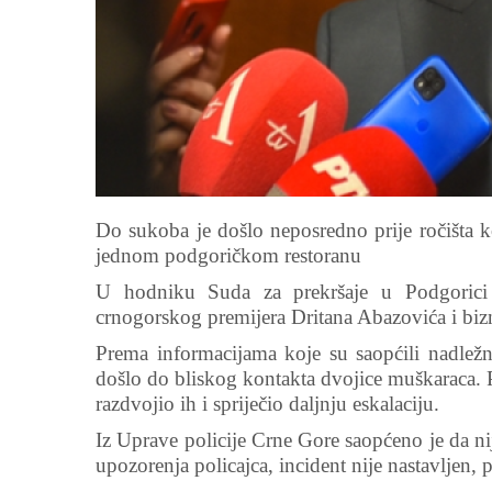
Do sukoba je došlo neposredno prije ročišta k
jednom podgoričkom restoranu
U hodniku Suda za prekršaje u Podgorici
crnogorskog premijera Dritana Abazovića i bi
Prema informacijama koje su saopćili nadležni
došlo do bliskog kontakta dvojice muškaraca. 
razdvojio ih i spriječio daljnju eskalaciju.
Iz Uprave policije Crne Gore saopćeno je da ni
upozorenja policajca, incident nije nastavljen, 