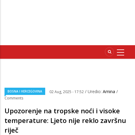
/ Uredio:
Amina
/
BOSNA I HERCEGOVINA
02 Aug, 2025 - 17:52
Comments
Upozorenje na tropske noći i visoke
temperature: Ljeto nije reklo završnu
riječ