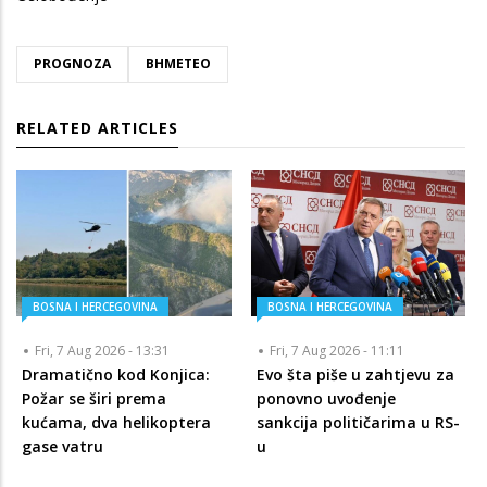
PROGNOZA
BHMETEO
RELATED ARTICLES
BOSNA I HERCEGOVINA
BOSNA I HERCEGOVINA
Fri, 7 Aug 2026 - 13:31
Fri, 7 Aug 2026 - 11:11
Dramatično kod Konjica:
Evo šta piše u zahtjevu za
Požar se širi prema
ponovno uvođenje
kućama, dva helikoptera
sankcija političarima u RS-
gase vatru
u