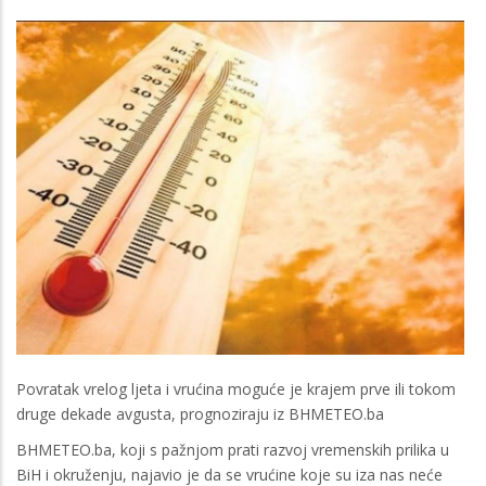
Povratak vrelog ljeta i vrućina moguće je krajem prve ili tokom
druge dekade avgusta, prognoziraju iz BHMETEO.ba
BHMETEO.ba, koji s pažnjom prati razvoj vremenskih prilika u
BiH i okruženju, najavio je da se vrućine koje su iza nas neće