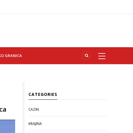
KO GRANICA
CATEGORIES
ica
CAZIN
KRAJINA