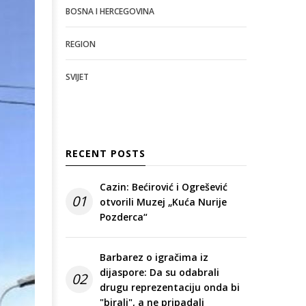
BOSNA I HERCEGOVINA
REGION
SVIJET
RECENT POSTS
Cazin: Bećirović i Ogrešević
01
otvorili Muzej „Kuća Nurije
Pozderca“
Barbarez o igračima iz
dijaspore: Da su odabrali
02
drugu reprezentaciju onda bi
"birali", a ne pripadali