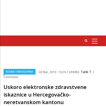
/ Uredio:
Tarik T.
/
BOSNA I HERCEGOVINA
02 Mar, 2019 - 10:29
Comments
Uskoro elektronske zdravstvene
iskaznice u Hercegovačko-
neretvanskom kantonu