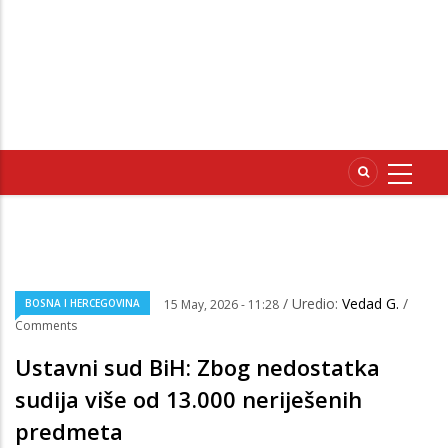
/ Uredio:
Vedad G.
/
BOSNA I HERCEGOVINA
15 May, 2026 - 11:28
Comments
Ustavni sud BiH: Zbog nedostatka
sudija više od 13.000 neriješenih
predmeta