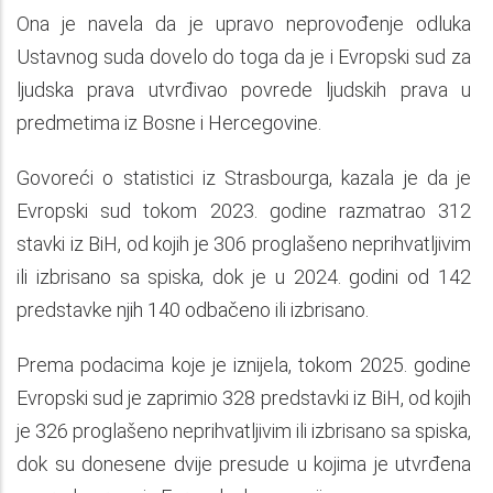
Ona je navela da je upravo neprovođenje odluka
Ustavnog suda dovelo do toga da je i Evropski sud za
ljudska prava utvrđivao povrede ljudskih prava u
predmetima iz Bosne i Hercegovine.
Govoreći o statistici iz Strasbourga, kazala je da je
Evropski sud tokom 2023. godine razmatrao 312
stavki iz BiH, od kojih je 306 proglašeno neprihvatljivim
ili izbrisano sa spiska, dok je u 2024. godini od 142
predstavke njih 140 odbačeno ili izbrisano.
Prema podacima koje je iznijela, tokom 2025. godine
Evropski sud je zaprimio 328 predstavki iz BiH, od kojih
je 326 proglašeno neprihvatljivim ili izbrisano sa spiska,
dok su donesene dvije presude u kojima je utvrđena