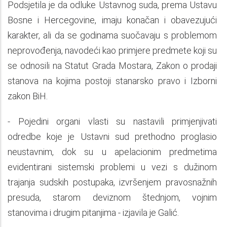
Podsjetila je da odluke Ustavnog suda, prema Ustavu
Bosne i Hercegovine, imaju konačan i obavezujući
karakter, ali da se godinama suočavaju s problemom
neprovođenja, navodeći kao primjere predmete koji su
se odnosili na Statut Grada Mostara, Zakon o prodaji
stanova na kojima postoji stanarsko pravo i Izborni
zakon BiH.
- Pojedini organi vlasti su nastavili primjenjivati
odredbe koje je Ustavni sud prethodno proglasio
neustavnim, dok su u apelacionim predmetima
evidentirani sistemski problemi u vezi s dužinom
trajanja sudskih postupaka, izvršenjem pravosnažnih
presuda, starom deviznom štednjom, vojnim
stanovima i drugim pitanjima - izjavila je Galić.