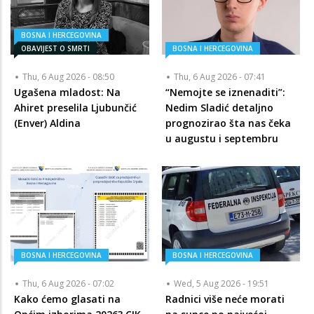
BOSNA I HERCEGOVINA
OBAVIJEST O SMRTI
BOSNA I HERCEGOVINA
Thu, 6 Aug 2026 - 08:50
Thu, 6 Aug 2026 - 07:41
Ugašena mladost: Na
“Nemojte se iznenaditi”:
Ahiret preselila Ljubunčić
Nedim Sladić detaljno
(Enver) Aldina
prognozirao šta nas čeka
u augustu i septembru
BOSNA I HERCEGOVINA
BOSNA I HERCEGOVINA
Thu, 6 Aug 2026 - 07:02
Wed, 5 Aug 2026 - 19:51
Kako ćemo glasati na
Radnici više neće morati