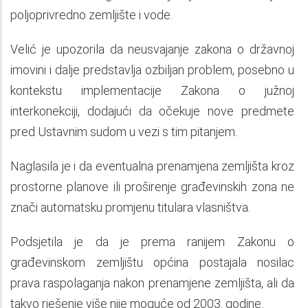
poljoprivredno zemljište i vode.
Velić je upozorila da neusvajanje zakona o državnoj
imovini i dalje predstavlja ozbiljan problem, posebno u
kontekstu implementacije Zakona o južnoj
interkonekciji, dodajući da očekuje nove predmete
pred Ustavnim sudom u vezi s tim pitanjem.
Naglasila je i da eventualna prenamjena zemljišta kroz
prostorne planove ili proširenje građevinskih zona ne
znači automatsku promjenu titulara vlasništva.
Podsjetila je da je prema ranijem Zakonu o
građevinskom zemljištu općina postajala nosilac
prava raspolaganja nakon prenamjene zemljišta, ali da
takvo rješenje više nije moguće od 2003. godine.