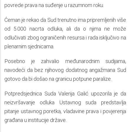
povrede prava na suđenje u razumnom roku.
Ćeman je rekao da Sud trenutno ima pripremljenih više
od 5.000 nacrta odluka, ali da o njima ne može
odlučivati zbog ograničenih resursa i rada isključivo na
plenarnim sjednicama.
Posebno je zahvalio međunarodnim sudijama,
navodeći da bez njihovog dodatnog angažmana Sud
gotovo da bi došao na granicu potpune paralize.
Potpredsjednica Suda Valerija Galić upozorila je da
neizvršavanje odluka Ustavnog suda predstavlja
pitanje ustavnog poretka, vladavine prava i povjerenja
građana u institucije države.