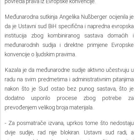
povreda prava iz Evropske konvencije.
Međunarodna sutkinja Angelika Nußberger ocijenila je
da je Ustavni sud BiH specifična i napredna evropska
institucija zbog kombiniranog sastava domaćih i
međunarodnih sudija i direktne primjene Evropske
konvencije o ljudskim pravima.
Kazala je da međunarodne sudije aktivno učestvuju u
radu na svim predmetima i administrativnim pitanjima
nakon što je Sud ostao bez punog sastava, što je
dodatno usporilo procese zbog potrebe za
prevođenjem velikog broja materijala.
- Za posmatrače izvana, uprkos tome što nedostaju
dvije sudije, rad nije blokiran. Ustavni sud radi, a