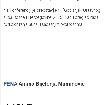
Na konferenciji je predstavljen i "Godišnjak Ustavnog
suda Bosne i Hercegovine 2025”, kao i pregled rada i
funkcioniranja Suda u sadašnjim okolnostima.
FENA
Amina Bijelonja Muminović
USTAVNI SUD BIH