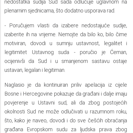
nedostatka sudija Sud sada odlučuje uglavnom na
plenarnim sjednicama, što dodatno usporava rad.
- Poručujem vlasti da izabere nedostajuće sudije,
izaberite ih na vrijeme. Nemojte da bilo ko, bilo čime
motiviran, dovodi u sumnju ustavnost, legalitet i
legitimitet Ustavnog suda - poručio je Ćeman,
ocijenivši da Sud i u smanjenom sastavu ostaje
ustavan, legalan i legitiman.
Naglasio je da kontinuiran priliv apelacija iz cijele
Bosne i Hercegovine pokazuje da građani i dalje imaju
povjerenje u Ustavni sud, ali da zbog postojećih
okolnosti Sud ne može odlučivati u razumnom roku,
što, kako je naveo, dovodi i do sve češćih obraćanja
građana Evropskom sudu za ljudska prava zbog