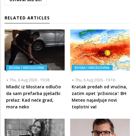
RELATED ARTICLES
BOSNA I HERCEGOVINA
BOSNA I HERCEGOVINA
Thu, 6 Aug 2026 - 19:38
Thu, 6 Aug 2026 - 19:18
Mladić iz Mostara odlučio
Kratak predah od vrućina,
da sam prefarba pješački
zatim opet 'pržionica': BH
prelaz: Kad neće grad,
Meteo najavljuje novi
mora neko
toplotni val