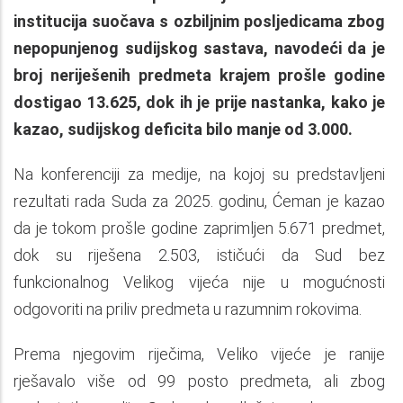
institucija suočava s ozbiljnim posljedicama zbog
nepopunjenog sudijskog sastava, navodeći da je
broj neriješenih predmeta krajem prošle godine
dostigao 13.625, dok ih je prije nastanka, kako je
kazao, sudijskog deficita bilo manje od 3.000.
Na konferenciji za medije, na kojoj su predstavljeni
rezultati rada Suda za 2025. godinu, Ćeman je kazao
da je tokom prošle godine zaprimljen 5.671 predmet,
dok su riješena 2.503, ističući da Sud bez
funkcionalnog Velikog vijeća nije u mogućnosti
odgovoriti na priliv predmeta u razumnim rokovima.
Prema njegovim riječima, Veliko vijeće je ranije
rješavalo više od 99 posto predmeta, ali zbog