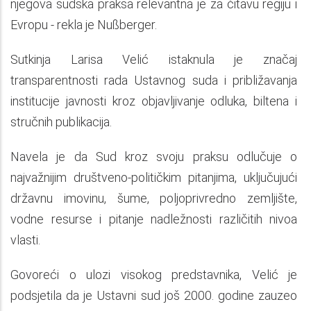
njegova sudska praksa relevantna je za čitavu regiju i
Evropu - rekla je Nußberger.
Sutkinja Larisa Velić istaknula je značaj
transparentnosti rada Ustavnog suda i približavanja
institucije javnosti kroz objavljivanje odluka, biltena i
stručnih publikacija.
Navela je da Sud kroz svoju praksu odlučuje o
najvažnijim društveno-političkim pitanjima, uključujući
državnu imovinu, šume, poljoprivredno zemljište,
vodne resurse i pitanje nadležnosti različitih nivoa
vlasti.
Govoreći o ulozi visokog predstavnika, Velić je
podsjetila da je Ustavni sud još 2000. godine zauzeo