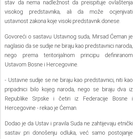
stav da nema nadležnost da preispituje ovlaštenja
visokog predstavnika, ali da može ocjenjivati
ustavnost zakona koje visoki predstavnik donese.
Govoreći o sastavu Ustavnog suda, Mirsad Ćeman je
naglasio da se sudije ne biraju kao predstavnici naroda,
nego prema teritorijalnom principu definiranom
Ustavom Bosne i Hercegovine.
- Ustavne sudije se ne biraju kao predstavnici, niti kao
pripadnici bilo kojeg naroda, nego se biraju dva iz
Republike Srpske i četiri iz Federacije Bosne i
Hercegovine - rekao je Ćeman.
Dodao je da Ustav i pravila Suda ne zahtijevaju etnički
sastav pri donošenju odluka, već samo postojanje