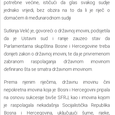
potrebne većine, ističući da glas svakog sudije
jednako vrijedi, bez obzira na to da li je riječ o
domaćem ili međunarodnom sudiji
Sutkinja Velić je, govoreći o državnoj imovini, podsjetila
da je Ustavni sud i ranije zauzeo stav da
Parlamentarna skupština Bosne i Hercegovine treba
donijeti zakon o državnoj imovini, te da je privremenom
zabranom raspolaganja državnom imovinom
definirano šta se smatra državnom imovinom.
Prema njenim riječima, državnu imovinu čini
nepokretna imovina koja je Bosni i Hercegovini pripala
na osnovu sukcesije bivše SFRJ, kao i imovina kojom
je raspolagala nekadašnja Socijalistička Republika
Bosna i Hercegovina, uključujući šume, rijeke,