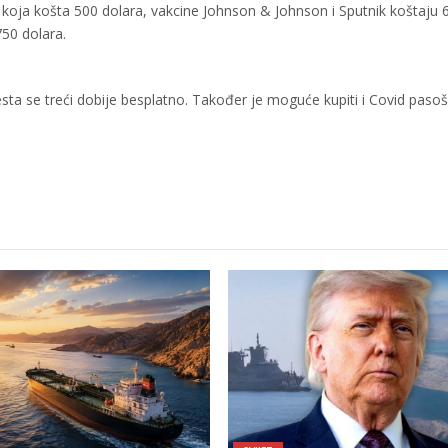
oja košta 500 dolara, vakcine Johnson & Johnson i Sputnik koštaju 
750 dolara.
esta se treći dobije besplatno. Također je moguće kupiti i Covid pasoš