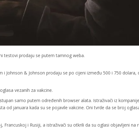
ivni testovi prodaju se putem tamnog weba.
m i Johnson & Johnson prodaju se po cijeni između 500 i 750 dolara, 
oglasa vezanih za vakcine.
ostupan samo putem određenih browser alata. Istraživači iz kompanij
ta od januara kada su se pojavile vakcine. Oni tvrde da se broj oglas
Francuskoj i Rusiji, a istraživači su otkrili da su oglasi objavljeni na