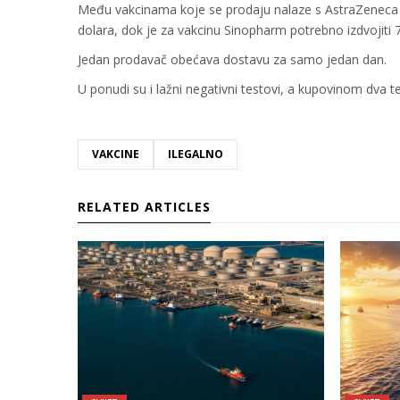
Među vakcinama koje se prodaju nalaze s AstraZeneca k
dolara, dok je za vakcinu Sinopharm potrebno izdvojiti 
Jedan prodavač obećava dostavu za samo jedan dan.
U ponudi su i lažni negativni testovi, a kupovinom dva t
VAKCINE
ILEGALNO
RELATED ARTICLES