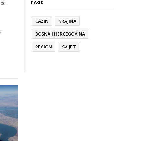
TAGS
600
CAZIN
KRAJINA
.
BOSNA I HERCEGOVINA
REGION
SVIJET