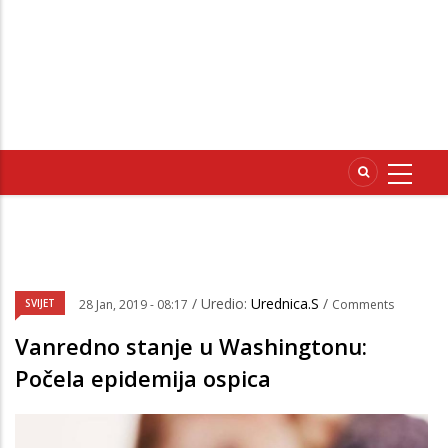
/ Uredio:
Urednica.S
/
SVIJET
28 Jan, 2019 - 08:17
Comments
Vanredno stanje u Washingtonu:
Počela epidemija ospica