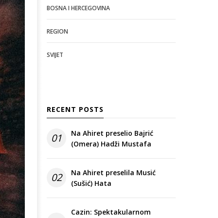
BOSNA I HERCEGOVINA
REGION
SVIJET
RECENT POSTS
Na Ahiret preselio Bajrić
01
(Omera) Hadži Mustafa
Na Ahiret preselila Musić
02
(Sušić) Hata
Cazin: Spektakularnom