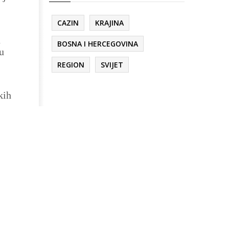
CAZIN
KRAJINA
u
BOSNA I HERCEGOVINA
u
REGION
SVIJET
kih