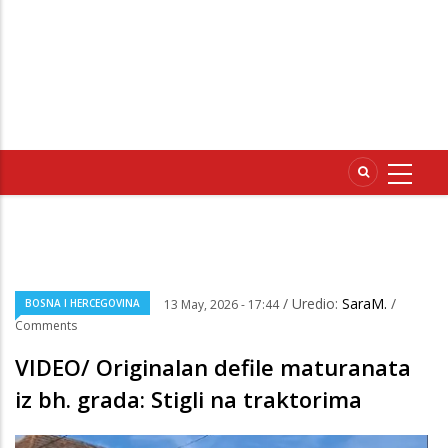
/ Uredio:
SaraM.
/
BOSNA I HERCEGOVINA
13 May, 2026 - 17:44
Comments
VIDEO/ Originalan defile maturanata
iz bh. grada: Stigli na traktorima