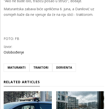
"Ako ne bude išlo, tražiću posao u struci", dodaje.
Maturantska zabava biće upriličena 6. juna, a Danilović uz
osmijeh kaže da ne vjeruje da će na nju stići - traktorom.
FOTO: FB
Izvor:
Oslobođenje
MATURANTI
TRAKTORI
DERVENTA
RELATED ARTICLES