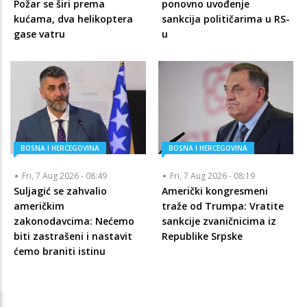
Požar se širi prema
ponovno uvođenje
kućama, dva helikoptera
sankcija političarima u RS-
gase vatru
u
BOSNA I HERCEGOVINA
BOSNA I HERCEGOVINA
Fri, 7 Aug 2026 - 08:49
Fri, 7 Aug 2026 - 08:19
Suljagić se zahvalio
Američki kongresmeni
američkim
traže od Trumpa: Vratite
zakonodavcima: Nećemo
sankcije zvaničnicima iz
biti zastrašeni i nastavit
Republike Srpske
ćemo braniti istinu