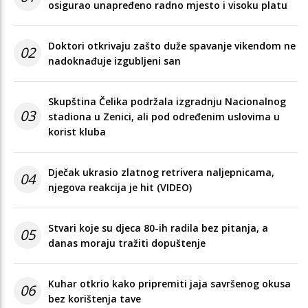
osigurao unapređeno radno mjesto i visoku platu
Doktori otkrivaju zašto duže spavanje vikendom ne
02
nadoknađuje izgubljeni san
Skupština Čelika podržala izgradnju Nacionalnog
03
stadiona u Zenici, ali pod određenim uslovima u
korist kluba
Dječak ukrasio zlatnog retrivera naljepnicama,
04
njegova reakcija je hit (VIDEO)
Stvari koje su djeca 80-ih radila bez pitanja, a
05
danas moraju tražiti dopuštenje
Kuhar otkrio kako pripremiti jaja savršenog okusa
06
bez korištenja tave