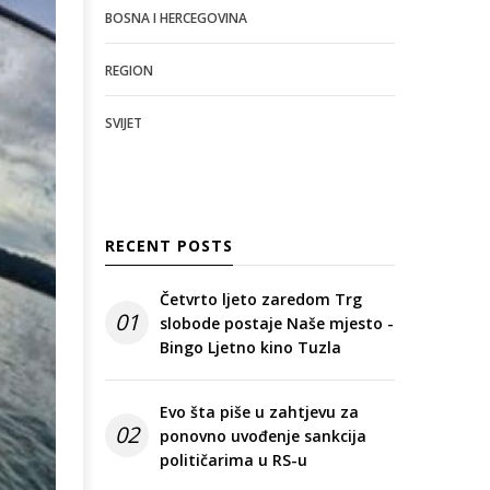
BOSNA I HERCEGOVINA
REGION
SVIJET
RECENT POSTS
Četvrto ljeto zaredom Trg
01
slobode postaje Naše mjesto -
Bingo Ljetno kino Tuzla
Evo šta piše u zahtjevu za
02
ponovno uvođenje sankcija
političarima u RS-u