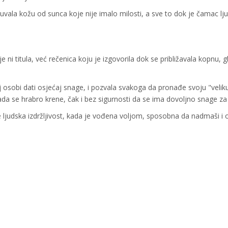
uvala kožu od sunca koje nije imalo milosti, a sve to dok je čamac lju
je ni titula, već rečenica koju je izgovorila dok se približavala kopnu, g
osobi dati osjećaj snage, i pozvala svakoga da pronađe svoju "veliku
kada se hrabro krene, čak i bez sigurnosti da se ima dovoljno snage za 
je ljudska izdržljivost, kada je vođena voljom, sposobna da nadmaši i 