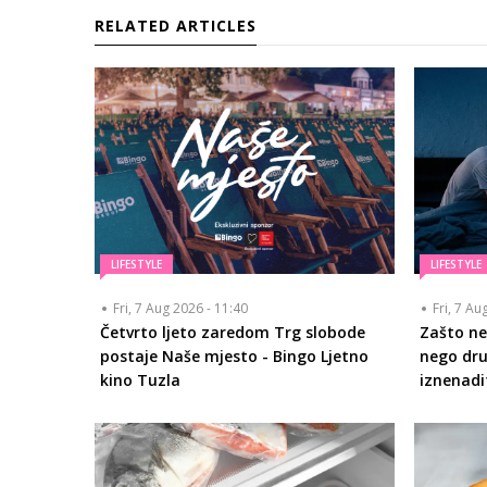
RELATED ARTICLES
LIFESTYLE
LIFESTYLE
Fri, 7 Aug 2026 - 11:40
Fri, 7 Au
Četvrto ljeto zaredom Trg slobode
Zašto ne
postaje Naše mjesto - Bingo Ljetno
nego dru
kino Tuzla
iznenadi