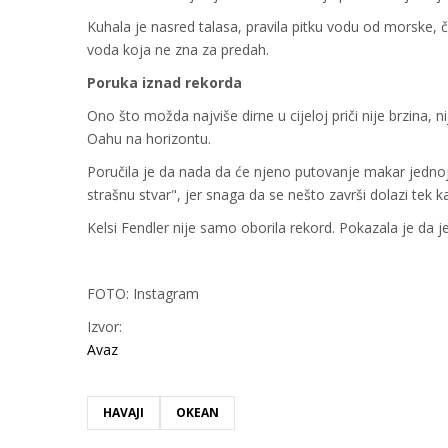
Kuhala je nasred talasa, pravila pitku vodu od morske, č
voda koja ne zna za predah.
Poruka iznad rekorda
Ono što možda najviše dirne u cijeloj priči nije brzina, ni
Oahu na horizontu.
Poručila je da nada da će njeno putovanje makar jednoj 
strašnu stvar", jer snaga da se nešto završi dolazi tek 
Kelsi Fendler nije samo oborila rekord. Pokazala je da 
FOTO: Instagram
Izvor:
Avaz
HAVAJI
OKEAN