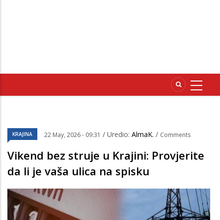
/ Uredio:
AlmaK.
/
KRAJINA
22 May, 2026 - 09:31
Comments
Vikend bez struje u Krajini: Provjerite
da li je vaša ulica na spisku