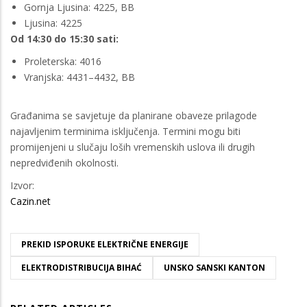
Gornja Ljusina: 4225, BB
Ljusina: 4225
Od 14:30 do 15:30 sati:
Proleterska: 4016
Vranjska: 4431–4432, BB
Građanima se savjetuje da planirane obaveze prilagode
najavljenim terminima isključenja. Termini mogu biti
promijenjeni u slučaju loših vremenskih uslova ili drugih
nepredviđenih okolnosti.
Izvor:
Cazin.net
PREKID ISPORUKE ELEKTRIČNE ENERGIJE
ELEKTRODISTRIBUCIJA BIHAĆ
UNSKO SANSKI KANTON