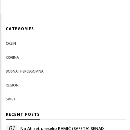
CATEGORIES
CAZIN
KRAJINA
BOSNA I HERCEGOVINA
REGION
SVIJET
RECENT POSTS
01
Na Ahiret preselio RAMIĆ (SAFETA) SENAD