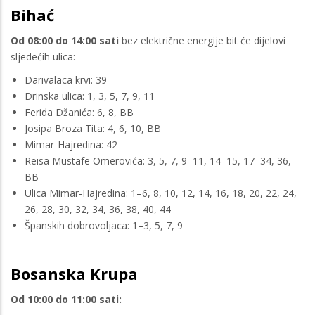
Bihać
Od 08:00 do 14:00 sati
bez električne energije bit će dijelovi
sljedećih ulica:
Darivalaca krvi: 39
Drinska ulica: 1, 3, 5, 7, 9, 11
Ferida Džanića: 6, 8, BB
Josipa Broza Tita: 4, 6, 10, BB
Mimar-Hajredina: 42
Reisa Mustafe Omerovića: 3, 5, 7, 9–11, 14–15, 17–34, 36,
BB
Ulica Mimar-Hajredina: 1–6, 8, 10, 12, 14, 16, 18, 20, 22, 24,
26, 28, 30, 32, 34, 36, 38, 40, 44
Španskih dobrovoljaca: 1–3, 5, 7, 9
Bosanska Krupa
Od 10:00 do 11:00 sati: