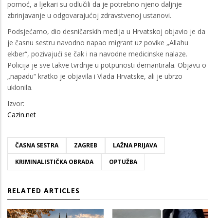
pomoć, a ljekari su odlučili da je potrebno njeno daljnje
zbrinjavanje u odgovarajućoj zdravstvenoj ustanovi.
Podsjećamo, dio desničarskih medija u Hrvatskoj objavio je da
je časnu sestru navodno napao migrant uz povike „Allahu
ekber“, pozivajući se čak i na navodne medicinske nalaze.
Policija je sve takve tvrdnje u potpunosti demantirala. Objavu o
„napadu“ kratko je objavila i Vlada Hrvatske, ali je ubrzo
uklonila.
Izvor:
Cazin.net
ČASNA SESTRA
ZAGREB
LAŽNA PRIJAVA
KRIMINALISTIČKA OBRADA
OPTUŽBA
RELATED ARTICLES