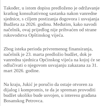
Također, u istom dopisu predloženo je održavanje
kratkog konsultativnog sastanka nakon vanredne
sjednice, s ciljem postizanja dogovora i usvajanja
Budžeta za 2026. godinu. Međutim, kako navodi
načelnik, ovaj prijedlog nije prihvaćen od strane
rukovodstva Opštinskog vijeća.
Zbog isteka perioda privremenog finansiranja,
načelnik je 23. marta predložio budžet, dok je
vanredna sjednica Općinskog vijeća na kojoj će se
odlučivati o njegovom usvajanju zakazana za 31.
mart 2026. godine.
Na kraju, Jukić je poručio da ostaje otvoren za
dijalog i kompromis, te da je spreman provoditi
budžet ukoliko bude usvojen, u interesu građana
Bosanskog Petrovca.