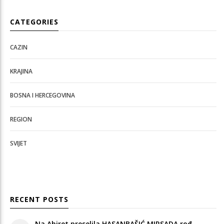
CATEGORIES
CAZIN
KRAJINA
BOSNA I HERCEGOVINA
REGION
SVIJET
RECENT POSTS
Na Ahiret preselila HASANBAŠIĆ MIRSADA rođ.