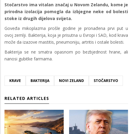
Stočarstvo ima vitalan značaj u Novom Zelandu, kome je
prirodna izolacija pomogla da izbjegne neke od bolesti
stoke iz drugih dijelova svijeta.
Goveđa mikoplazma prošle godine je pronađena prvi put u
ovoj zemlji. Bakterija, koja je prisutna u Evropi i SAD, kod krava
može da izazove mastitis, pneumoniju, artritis i ostale bolesti.
Bakterija se ne smatra opasnom po bezbjednost hrane, ali
nanosi gubitke farmama.
KRAVE
BAKTERIJA
NOVI ZELAND
STOČARSTVO
RELATED ARTICLES