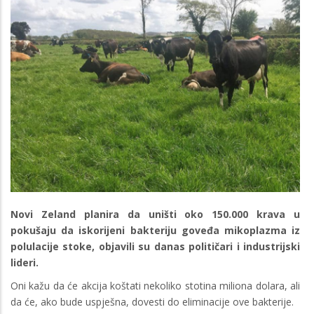
Novi Zeland planira da uništi oko 150.000 krava u
pokušaju da iskorijeni bakteriju goveđa mikoplazma iz
polulacije stoke, objavili su danas političari i industrijski
lideri.
Oni kažu da će akcija koštati nekoliko stotina miliona dolara, ali
da će, ako bude uspješna, dovesti do eliminacije ove bakterije.