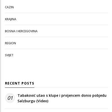
CAZIN
KRAJINA
BOSNA I HERCEGOVINA
REGION
SVIJET
RECENT POSTS
Tabaković ušao s klupe i prvijencem donio pobjedu
01
Salzburgu (Video)