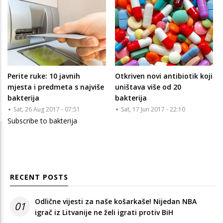
Perite ruke: 10 javnih
Otkriven novi antibiotik koji
mjesta i predmeta s najviše
uništava više od 20
bakterija
bakterija
Sat, 26 Aug 2017 - 07:51
Sat, 17 Jun 2017 - 22:10
Subscribe to bakterija
RECENT POSTS
Odlične vijesti za naše košarkaše! Nijedan NBA
01
igrač iz Litvanije ne želi igrati protiv BiH