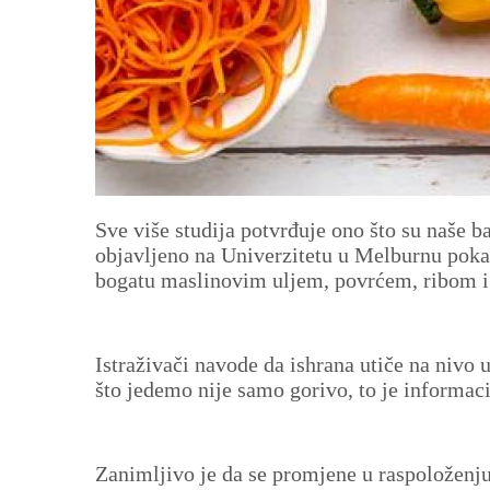
Sve više studija potvrđuje ono što su naše b
objavljeno na Univerzitetu u Melburnu poka
bogatu maslinovim uljem, povrćem, ribom i 
Istraživači navode da ishrana utiče na niv
što jedemo nije samo gorivo, to je informaci
Zanimljivo je da se promjene u raspoloženju