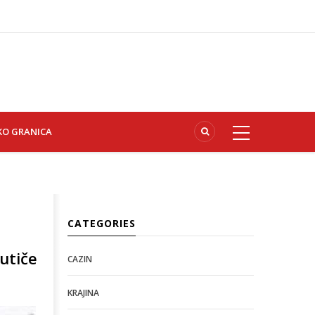
KO GRANICA
CATEGORIES
utiče
CAZIN
KRAJINA