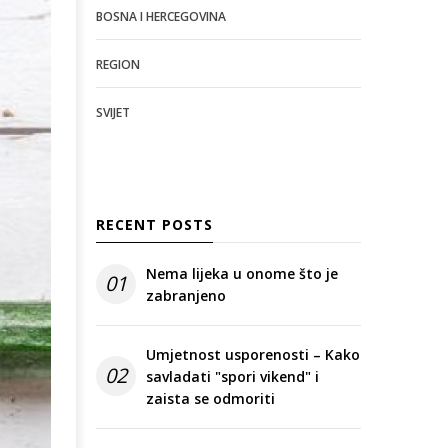
BOSNA I HERCEGOVINA
REGION
SVIJET
RECENT POSTS
Nema lijeka u onome što je
01
zabranjeno
Umjetnost usporenosti – Kako
02
savladati "spori vikend" i
zaista se odmoriti