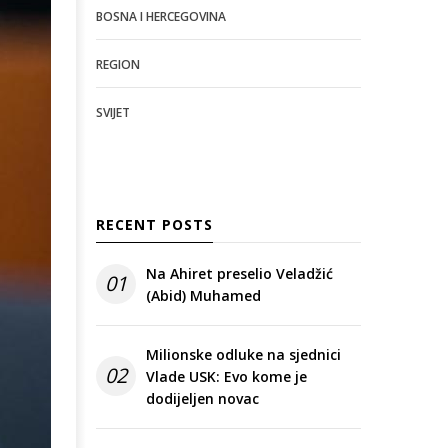
BOSNA I HERCEGOVINA
REGION
SVIJET
RECENT POSTS
Na Ahiret preselio Veladžić
01
(Abid) Muhamed
Milionske odluke na sjednici
02
Vlade USK: Evo kome je
dodijeljen novac