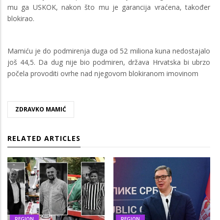
mu ga USKOK, nakon što mu je garancija vraćena, također
blokirao.
Mamiću je do podmirenja duga od 52 miliona kuna nedostajalo
još 44,5. Da dug nije bio podmiren, država Hrvatska bi ubrzo
počela provoditi ovrhe nad njegovom blokiranom imovinom
ZDRAVKO MAMIĆ
RELATED ARTICLES
REGION
REGION