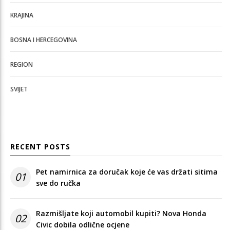
KRAJINA
BOSNA I HERCEGOVINA
REGION
SVIJET
RECENT POSTS
Pet namirnica za doručak koje će vas držati sitima
01
sve do ručka
Razmišljate koji automobil kupiti? Nova Honda
02
Civic dobila odlične ocjene