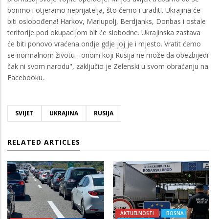
borimo i otjeramo neprijatelja, što ćemo i uraditi. Ukrajina će
biti oslobođena! Harkov, Mariupolj, Berdjanks, Donbas i ostale
teritorije pod okupacijom bit će slobodne. Ukrajinska zastava
će biti ponovo vraćena ondje gdje joj je i mjesto. Vratit ćemo
se normalnom životu - onom koji Rusija ne može da obezbijedi
čak ni svom narodu", zaključio je Zelenski u svom obraćanju na
Facebooku.
SVIJET
UKRAJINA
RUSIJA
RELATED ARTICLES
AKTUELNOSTI
BOSNA I