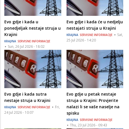
Evo gdje i kada u
Evo gdje i kada će u nedjelju
ponedjeljak nestaje struja u
nestajati struja u Krajini
Krajini
Sat,
KRAJINA
SERVISNE INFORMACIJE
25 Jul 2026 - 14:20
KRAJINA
SERVISNE INFORMACIJE
Sun, 26 Jul 2026 - 18:02
Evo gdje i kada sutra
Evo gdje u petak nestaje
nestaje struja u Krajini
struja u Krajini: Provjerite
nalazi li se vaše naselje na
Fri,
KRAJINA
SERVISNE INFORMACIJE
24 Jul 2026 - 10:07
spisku
KRAJINA
SERVISNE INFORMACIJE
Thu, 23 Jul 2026 - 09:43