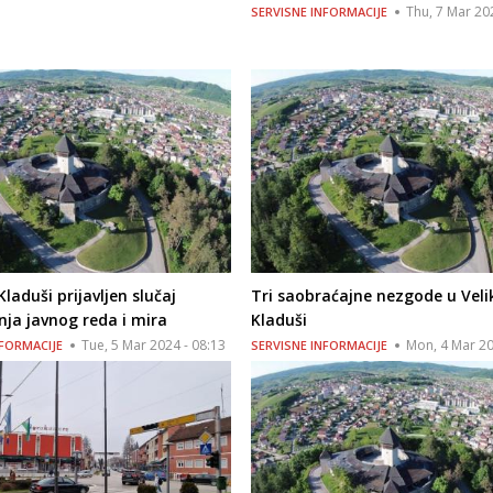
Thu, 7 Mar 20
SERVISNE INFORMACIJE
Kladuši prijavljen slučaj
Tri saobraćajne nezgode u Veli
ja javnog reda i mira
Kladuši
Tue, 5 Mar 2024 - 08:13
Mon, 4 Mar 20
NFORMACIJE
SERVISNE INFORMACIJE