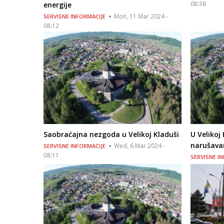
08:38
energije
Mon, 11 Mar 2024 -
SERVISNE INFORMACIJE
08:12
Saobraćajna nezgoda u Velikoj Kladuši
U Velikoj 
narušavan
Wed, 6 Mar 2024 -
SERVISNE INFORMACIJE
08:11
SERVISNE I