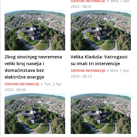
Wed, 3 Apr
SERVISNE INFORMACIJE
2024 - 08:07
Zbog sinoćnjeg nevremena
Velika Kladuša: Vatrogasci
veliki broj naselja i
su imali tri intervencije
domaćinstava bez
Mon, 1 Apr
SERVISNE INFORMACIJE
2024 - 08:12
električne energije
Tue, 2 Apr
SERVISNE INFORMACIJE
2024 - 08:09