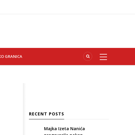
KO GRANICA
RECENT POSTS
Majka Izeta Nanića