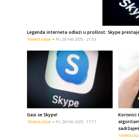
Legenda interneta odlazi u prošlost: Skype presta
Fri, 28 Feb 2025 - 21:53
TEHNOLOGIJA
Gasi se Skype!
Korisnici
algorita
Fri, 28 Feb 2025 - 17:17
TEHNOLOGIJA
sadržaje
TEHNOLOGI