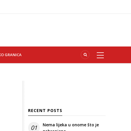
KO GRANICA
RECENT POSTS
Nema lijeka u onome što je
01